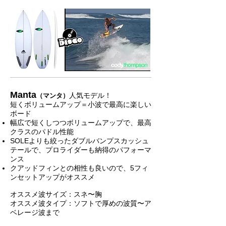
Manta
人気モデル！
（マンタ）
短くボリュームアップ＝小波で最高に楽しい
ボード
幅広で短くしつつボリュームアップで、最高
クラスのパドル性能
SOLEよりも絞ったダブルバンプスカッシュ
テールで、プロライダーも納得のパフォーマ
ンス
クアッドフィンとの相性も良いので、5フィ
ンセットアップがオススメ
オススメ波サイズ：スネ〜胸
オススメ波タイプ：ソフトで厚めの波質〜ア
ベレージ波まで