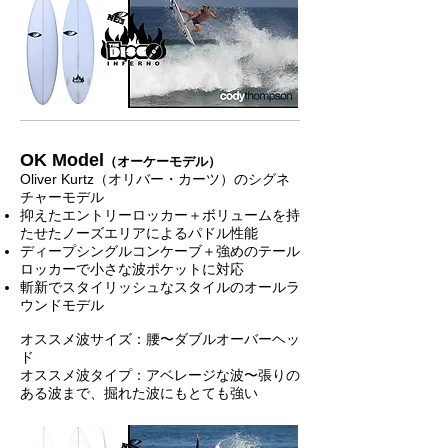
OK Model
（オーケーモデル）
Oliver Kurtz（オリバー・カーツ）のシグネ
チャーモデル
抑えたエントリーロッカー＋ボリュームを持
たせたノーズエリアによるパドル性能
ディープシングルコンケーブ＋強めのテール
ロッカーで小さな波ポケットに対応
斬新でスタイリッシュなスタイルのオールラ
ウンドモデル
オススメ波サイズ：腰〜ダブルオーバーヘッ
ド
オススメ波タイプ：アベレージな波〜張りの
ある波まで、掘れた波にもとても強い