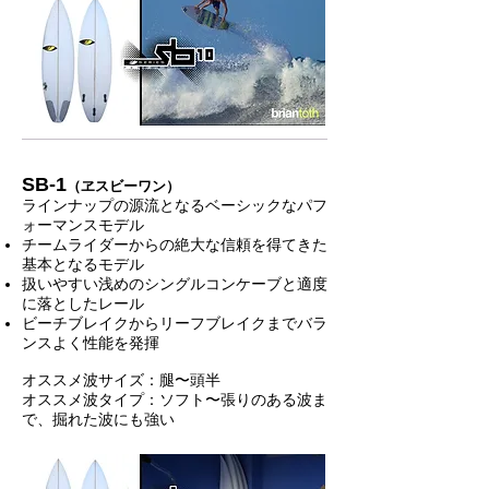
SB-1
（ヱスビーワン）
ラインナップの源流となるベーシックなパフ
ォーマンスモデル
チームライダーからの絶大な信頼を得てきた
基本となるモデル
扱いやすい浅めのシングルコンケーブと適度
に落としたレール
ビーチブレイクからリーフブレイクまでバラ
ンスよく性能を発揮
オススメ波サイズ：腿〜頭半
オススメ波タイプ：ソフト〜張りのある波ま
で、掘れた波にも強い