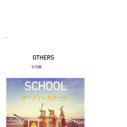
​OTHERS
​その他
SCHOOL
​サーフィンスクール