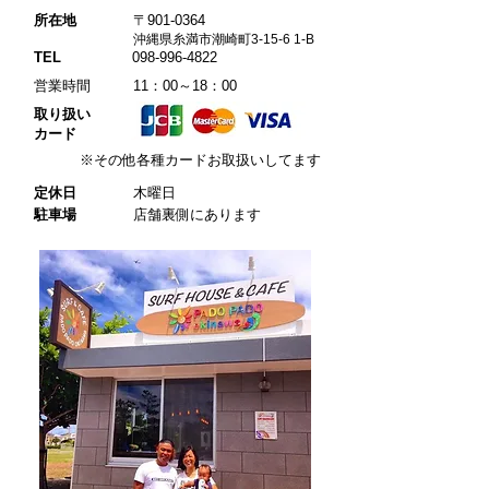
所在地
〒901-0364
​
沖縄県糸満市潮崎町3-15-6 1-B
TEL
098-996-4822
​営業時間 11：00～18：00
​取り扱い
カード
​※その他各種カードお取扱いしてます
定休日
木曜日
駐車場
店舗裏側にあります