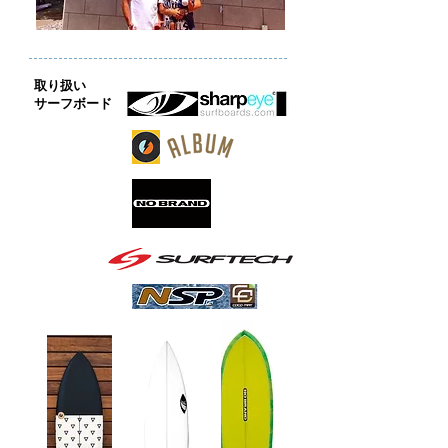
取り扱い
​サーフボード