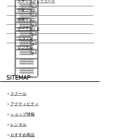
​ステップアップコース
​中級コース
体験サップ
サーフガイド
​ショップ
​レンタル
​SITEMAP
＞
スクール
＞
アクティビティ
＞
ショップ情報
＞
レンタル
＞
おすすめ商品