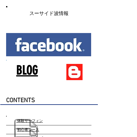
スーサイド波情報
BLOG
​CONTENTS
体験サーフィン
初心者コース